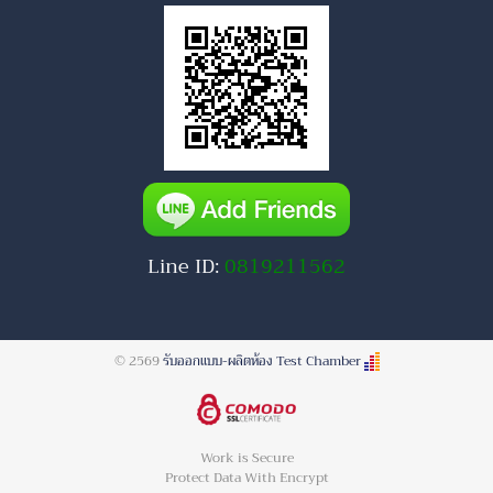
Line ID:
0819211562
© 2569
รับออกแบบ-ผลิตห้อง Test Chamber
Work is Secure
Protect Data With Encrypt