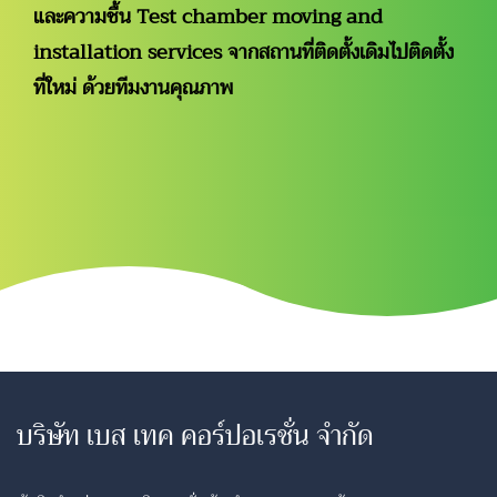
และความชื้น Test chamber moving and
installation services จากสถานที่ติดตั้งเดิมไปติดตั้ง
ที่ใหม่ ด้วยทีมงานคุณภาพ
บริษัท เบส เทค คอร์ปอเรชั่น จำกัด