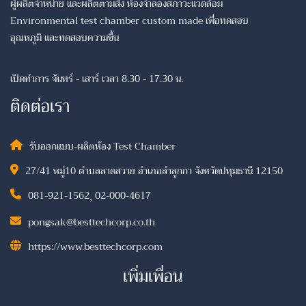
ผู้ผลิตจำหน่าย และผลิตตามสั่ง ห้องจำลองสภาวะแวดล้อม
Environmental test chamber custom made เพื่อทดสอบ
อุณหภูมิ และทดสอบความชื้น
เปิดทำการ จันทร์ - เสาร์ เวลา 8.30 - 17.30 น.
ติดต่อเรา
รับออกแบบ-ผลิตห้อง Test Chamber
27/41 หมู่10 ตำบลลาดสวาย อำเภอลำลูกกา จังหวัดปทุมธานี 12150
081-921-1562
,
02-000-4617
pongsak@besttechcorp.co.th
https://www.besttechcorp.com
เพิ่มเพื่อน