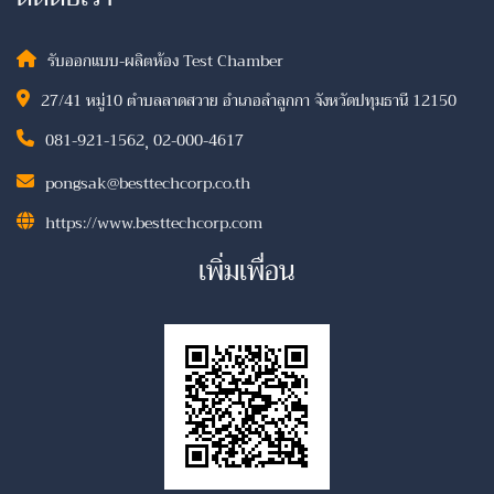
รับออกแบบ-ผลิตห้อง Test Chamber
27/41 หมู่10 ตำบลลาดสวาย อำเภอลำลูกกา จังหวัดปทุมธานี 12150
081-921-1562
,
02-000-4617
pongsak@besttechcorp.co.th
https://www.besttechcorp.com
เพิ่มเพื่อน