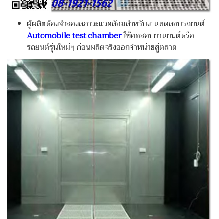
ผู้ผลิตห้องจำลองสภาวะแวดล้อมสำหรับงานทดสอบรถยนต์
Automobile test chamber
ใช้ทดสอบยานยนต์หรือ
รถยนต์รุ่นใหม่ๆ ก่อนผลิตจริงออกจำหน่ายสู่ตลาด