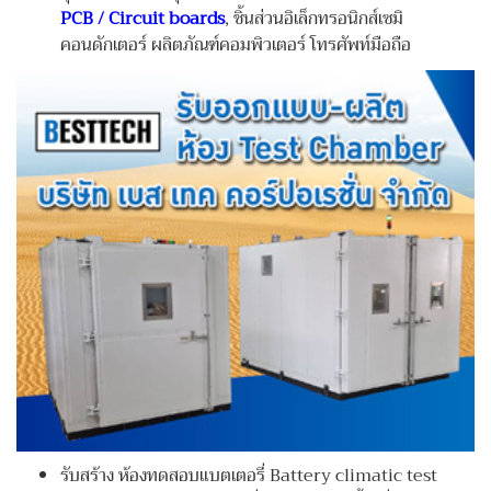
PCB / Circuit boards
, ชิ้นส่วนอิเล็กทรอนิกส์เซมิ
คอนดักเตอร์ ผลิตภัณฑ์คอมพิวเตอร์ โทรศัพท์มือถือ
รับสร้าง ห้องทดสอบแบตเตอรี่ Battery climatic test