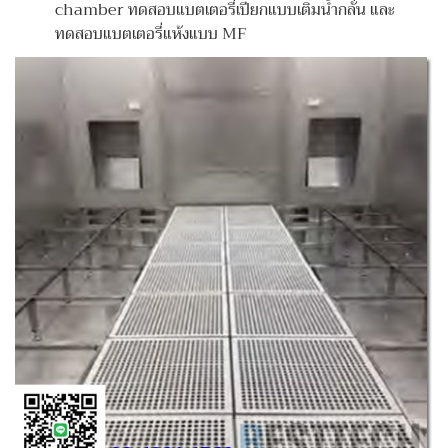
chamber ทดสอบแบตเตอรี่เปียกแบบเติมน้ำกลั่น และ
ทดสอบแบตเตอรี่แห้งแบบ MF