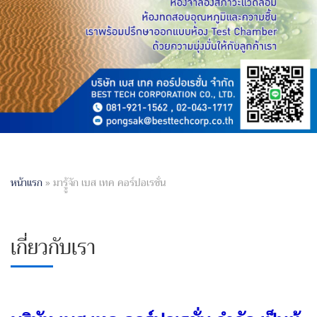
หน้าแรก
»
มารูู้จัก เบส เทค คอร์ปอเรชั่น
เกี่ยวกับเรา