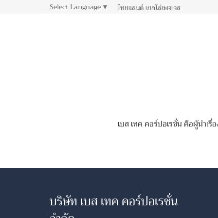
Select Language
▼
ไทยแลนด์ เยลโล่เพจเจส
เบส เทค คอร์ปอเรชั่น คือผู้นำเร
บริษัท เบส เทค คอร์ปอเรชั่น