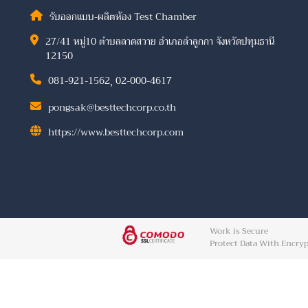
รับออกแบบ-ผลิตห้อง Test Chamber
27/41 หมู่10 ตำบลลาดสวาย อำเภอลำลูกกา จังหวัดปทุมธานี
12150
081-921-1562
,
02-000-4617
pongsak@besttechcorp.co.th
https://www.besttechcorp.com
Work is Secure
Protect Data With Encryp