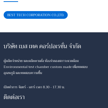
BEST TECH CORPORATION CO.,LTD.
บริษัท เบส เทค คอร์ปอเรชั่น จำกัด
ผู้ผลิตจำหน่าย และผลิตตามสั่ง ห้องจำลองสภาวะแวดล้อม
Environmental test chamber custom made เพื่อทดสอบ
อุณหภูมิ และทดสอบความชื้น
เปิดทำการ จันทร์ - เสาร์ เวลา 8.30 - 17.30 น.
ติดต่อเรา