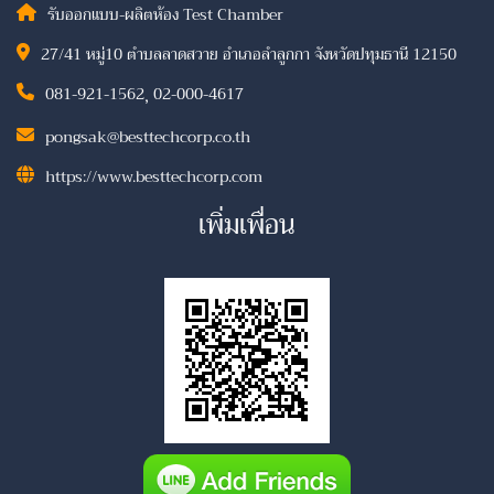
รับออกแบบ-ผลิตห้อง Test Chamber
27/41 หมู่10 ตำบลลาดสวาย อำเภอลำลูกกา จังหวัดปทุมธานี 12150
081-921-1562
,
02-000-4617
pongsak@besttechcorp.co.th
https://www.besttechcorp.com
เพิ่มเพื่อน