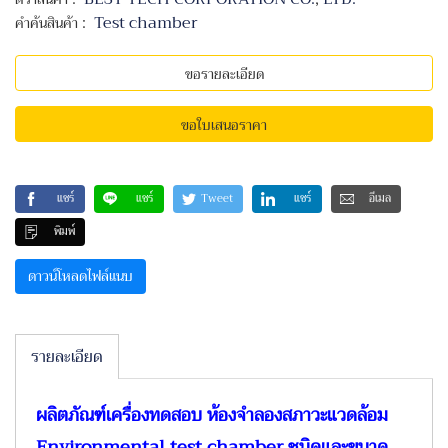
:
Test chamber
คำค้นสินค้า
ขอรายละเอียด
ขอใบเสนอราคา
แชร์
แชร์
Tweet
แชร์
อีเมล
พิมพ์
ดาวน์โหลดไฟล์แนบ
รายละเอียด
ผลิตภัณฑ์เครื่องทดสอบ
ห้องจำลองสภาวะแวดล้อม
Environmental test chamber ชนิดและขนาด