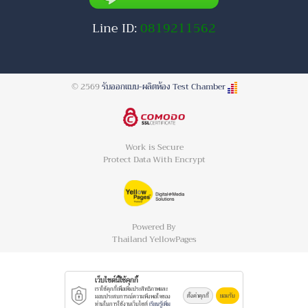
Line ID:
0819211562
© 2569
รับออกแบบ-ผลิตห้อง Test Chamber
Work is Secure
Protect Data With Encrypt
Powered By
Thailand YellowPages
เว็บไซต์นี้ใช้คุกกี้
เราใช้คุกกี้เพื่อเพิ่มประสิทธิภาพและ
ตั้งค่าคุกกี้
ยอมรับ
มอบประสบการณ์ความพึงพอใจของ
ท่านในการใช้งานเว็บไซต์
เรียนรู้เพิ่ม