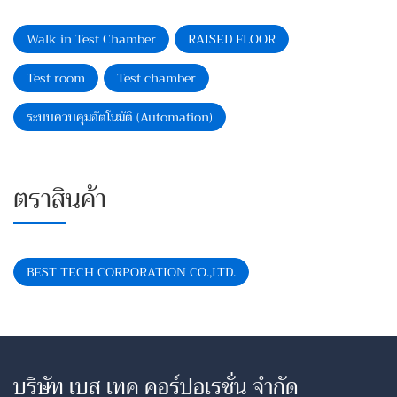
Walk in Test Chamber
RAISED FLOOR
Test room
Test chamber
ระบบควบคุมอัตโนมัติ (Automation)
ตราสินค้า
BEST TECH CORPORATION CO.,LTD.
บริษัท เบส เทค คอร์ปอเรชั่น จำกัด