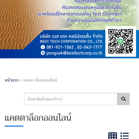
หน้าแรก
»
แคตตาล็อกออนไลน์
แคตตาล็อกออนไลน์