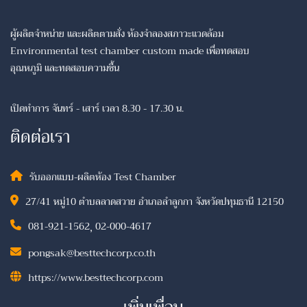
ผู้ผลิตจำหน่าย และผลิตตามสั่ง ห้องจำลองสภาวะแวดล้อม
Environmental test chamber custom made เพื่อทดสอบ
อุณหภูมิ และทดสอบความชื้น
เปิดทำการ จันทร์ - เสาร์ เวลา 8.30 - 17.30 น.
ติดต่อเรา
รับออกแบบ-ผลิตห้อง Test Chamber
27/41 หมู่10 ตำบลลาดสวาย อำเภอลำลูกกา จังหวัดปทุมธานี 12150
081-921-1562
,
02-000-4617
pongsak@besttechcorp.co.th
https://www.besttechcorp.com