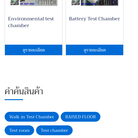
Environmental test
Battery Test Chamber
chamber
ดูรายละเอียด
ดูรายละเอียด
คำค้นสินค้า
Walk in Test Chamber
RAISED FLOOR
Test room
Test chamber