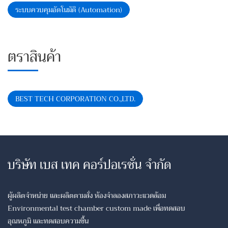
ระบบควบคุมอัตโนมัติ (Automation)
ตราสินค้า
BEST TECH CORPORATION CO.,LTD.
บริษัท เบส เทค คอร์ปอเรชั่น จำกัด
ผู้ผลิตจำหน่าย และผลิตตามสั่ง ห้องจำลองสภาวะแวดล้อม
Environmental test chamber custom made เพื่อทดสอบ
อุณหภูมิ และทดสอบความชื้น