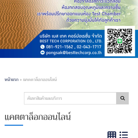
หน้าแรก
»
แคตตาล็อกออนไลน์
แคตตาล็อกออนไลน์