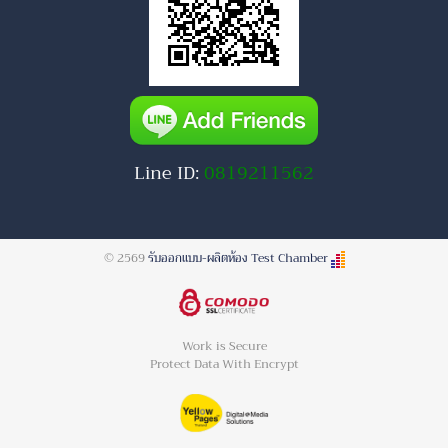
Line ID:
0819211562
© 2569
รับออกแบบ-ผลิตห้อง Test Chamber
Work is Secure
Protect Data With Encrypt